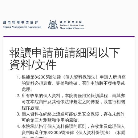
報讀申請前請細閱以下
資料/文件
根據第8/2005號法律《個人資料保護法》申請人所填寫
的資料必須真實、完整和準確，否則申請將不獲接受或
處理。
所有收集的個人資料，本院將僅用於報讀課程，而其亦
可在本院內部及其他依法律規定之間傳遞，以進行相關
程序處理。
個人資料在網絡上流通可能缺乏安全保障，存在未經許
可的第三方瀏覽和使用的風險。
本院承諾恪守個人資料保護的原則，在收集及處理個人
資料時遵守第8/2005號法律《個人資料保護法》（私隱