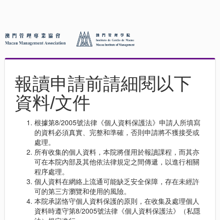
報讀申請前請細閱以下
資料/文件
根據第8/2005號法律《個人資料保護法》申請人所填寫
的資料必須真實、完整和準確，否則申請將不獲接受或
處理。
所有收集的個人資料，本院將僅用於報讀課程，而其亦
可在本院內部及其他依法律規定之間傳遞，以進行相關
程序處理。
個人資料在網絡上流通可能缺乏安全保障，存在未經許
可的第三方瀏覽和使用的風險。
本院承諾恪守個人資料保護的原則，在收集及處理個人
資料時遵守第8/2005號法律《個人資料保護法》（私隱