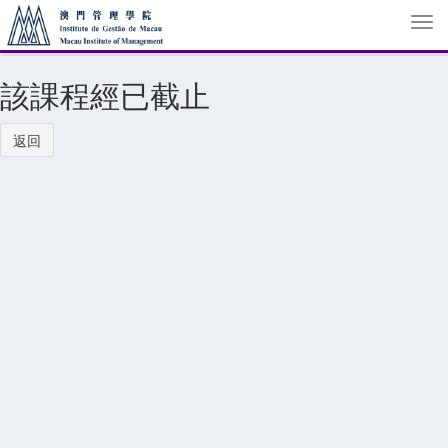
Tog
navi
該課程經已截止
返回