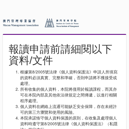
報讀申請前請細閱以下
資料/文件
根據第8/2005號法律《個人資料保護法》申請人所填寫
的資料必須真實、完整和準確，否則申請將不獲接受或
處理。
所有收集的個人資料，本院將僅用於報讀課程，而其亦
可在本院內部及其他依法律規定之間傳遞，以進行相關
程序處理。
個人資料在網絡上流通可能缺乏安全保障，存在未經許
可的第三方瀏覽和使用的風險。
本院承諾恪守個人資料保護的原則，在收集及處理個人
資料時遵守第8/2005號法律《個人資料保護法》（私隱