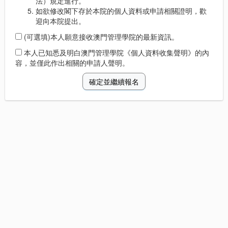
法）規定進行。
如欲修改閣下存於本院的個人資料或申請相關證明，歡
迎向本院提出。
(可選填)本人願意接收澳門管理學院的最新資訊。
本人已知悉及明白澳門管理學院《個人資料收集聲明》的內
容，並僅此作出相關的申請人聲明。
確定並繼續報名