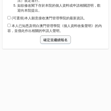
法）規定進行。
如欲修改閣下存於本院的個人資料或申請相關證明，歡
迎向本院提出。
(可選填)本人願意接收澳門管理學院的最新資訊。
本人已知悉及明白澳門管理學院《個人資料收集聲明》的內
容，並僅此作出相關的申請人聲明。
確定並繼續報名