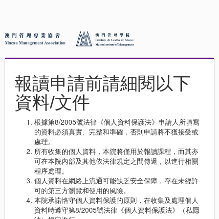
報讀申請前請細閱以下
資料/文件
根據第8/2005號法律《個人資料保護法》申請人所填寫
的資料必須真實、完整和準確，否則申請將不獲接受或
處理。
所有收集的個人資料，本院將僅用於報讀課程，而其亦
可在本院內部及其他依法律規定之間傳遞，以進行相關
程序處理。
個人資料在網絡上流通可能缺乏安全保障，存在未經許
可的第三方瀏覽和使用的風險。
本院承諾恪守個人資料保護的原則，在收集及處理個人
資料時遵守第8/2005號法律《個人資料保護法》（私隱