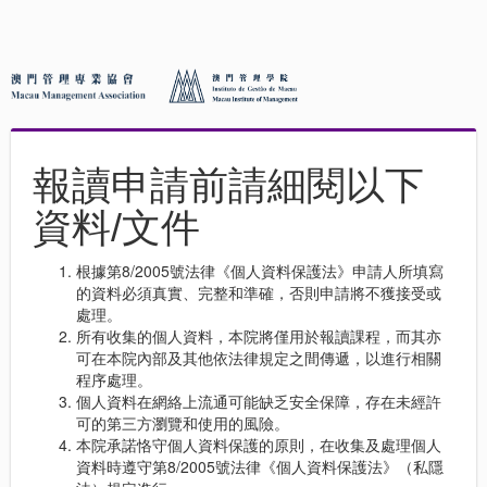
報讀申請前請細閱以下
資料/文件
根據第8/2005號法律《個人資料保護法》申請人所填寫
的資料必須真實、完整和準確，否則申請將不獲接受或
處理。
所有收集的個人資料，本院將僅用於報讀課程，而其亦
可在本院內部及其他依法律規定之間傳遞，以進行相關
程序處理。
個人資料在網絡上流通可能缺乏安全保障，存在未經許
可的第三方瀏覽和使用的風險。
本院承諾恪守個人資料保護的原則，在收集及處理個人
資料時遵守第8/2005號法律《個人資料保護法》（私隱