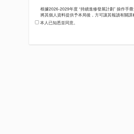
根據2026-2029年度 “持續進修發展計劃” 
將其個人資料提供予本局後，方可讓其報讀有關課程
本人已知悉並同意。