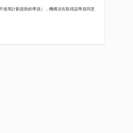
程（即不使用計劃資助的學員），機構須先取得該學員同意