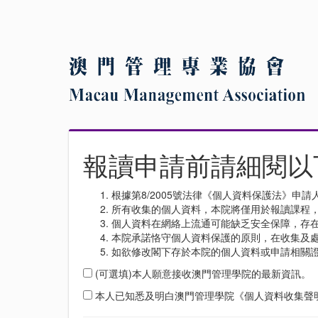
報讀申請前請細閱以
根據第8/2005號法律《個人資料保護法》
所有收集的個人資料，本院將僅用於報讀課程
個人資料在網絡上流通可能缺乏安全保障，存
本院承諾恪守個人資料保護的原則，在收集及處
如欲修改閣下存於本院的個人資料或申請相關
(可選填)本人願意接收澳門管理學院的最新資訊。
本人已知悉及明白澳門管理學院《個人資料收集聲