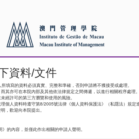
下資料/文件
申請人所填寫的資料必須真實、完整和準確，否則申請將不獲接受或處理。
，而其亦可在本院內部及其他依法律規定之間傳遞，以進行相關程序處理
在未經許可的第三方瀏覽和使用的風險。
理個人資料時遵守第8/2005號法律《個人資料保護法》（私隱法）規定
證明，歡迎向本院提出。
明》的內容，並僅此作出相關的申請人聲明。