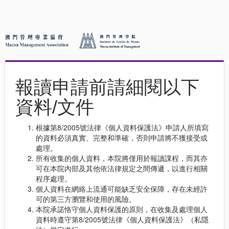
報讀申請前請細閱以下
資料/文件
根據第8/2005號法律《個人資料保護法》申請人所填寫
的資料必須真實、完整和準確，否則申請將不獲接受或
處理。
所有收集的個人資料，本院將僅用於報讀課程，而其亦
可在本院內部及其他依法律規定之間傳遞，以進行相關
程序處理。
個人資料在網絡上流通可能缺乏安全保障，存在未經許
可的第三方瀏覽和使用的風險。
本院承諾恪守個人資料保護的原則，在收集及處理個人
資料時遵守第8/2005號法律《個人資料保護法》（私隱