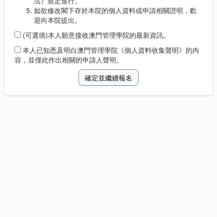
法）規定進行。
如欲修改閣下存於本院的個人資料或申請相關證明，歡
迎向本院提出。
(可選填)本人願意接收澳門管理學院的最新資訊。
本人已知悉及明白澳門管理學院《個人資料收集聲明》的內
容，並僅此作出相關的申請人聲明。
確定並繼續報名