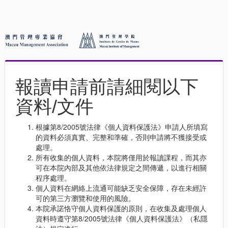
報讀申請前請細閱以下
資料/文件
根據第8/2005號法律《個人資料保護法》申請人所填寫
的資料必須真實、完整和準確，否則申請將不獲接受或
處理。
所有收集的個人資料，本院將僅用於報讀課程，而其亦
可在本院內部及其他依法律規定之間傳遞，以進行相關
程序處理。
個人資料在網絡上流通可能缺乏安全保障，存在未經許
可的第三方瀏覽和使用的風險。
本院承諾恪守個人資料保護的原則，在收集及處理個人
資料時遵守第8/2005號法律《個人資料保護法》（私隱