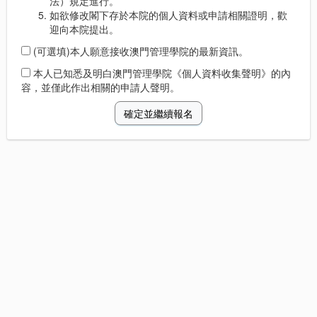
法）規定進行。
如欲修改閣下存於本院的個人資料或申請相關證明，歡
迎向本院提出。
(可選填)本人願意接收澳門管理學院的最新資訊。
本人已知悉及明白澳門管理學院《個人資料收集聲明》的內
容，並僅此作出相關的申請人聲明。
確定並繼續報名