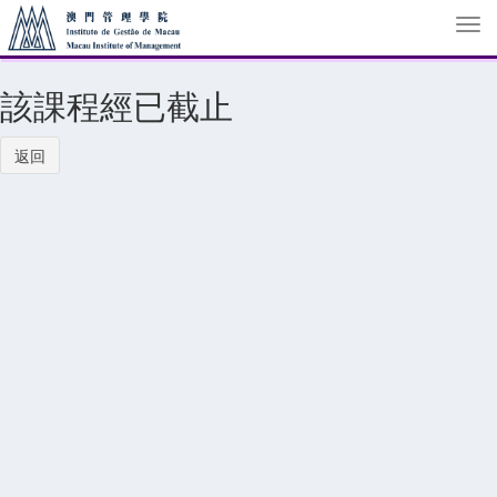
Tog
navi
該課程經已截止
返回